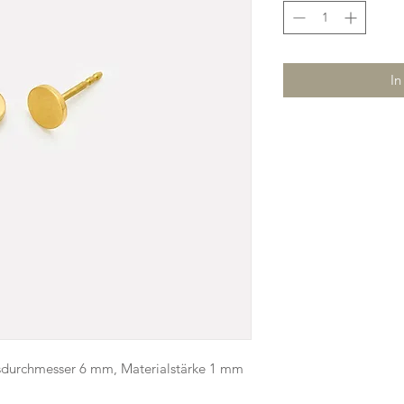
In
eisdurchmesser 6 mm, Materialstärke 1 mm