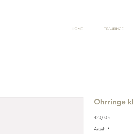
HOME
TRAURINGE
Ohrringe kl
Preis
420,00 €
Anzahl
*